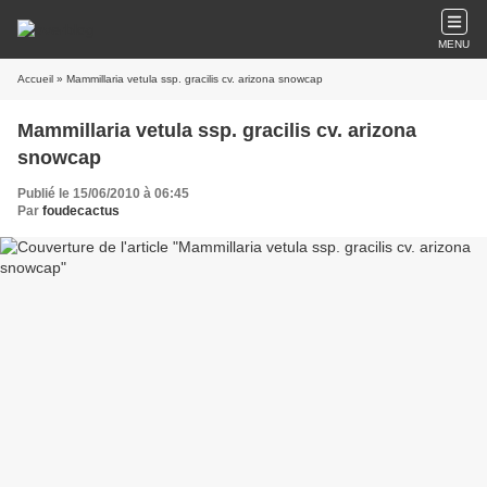
MENU
Accueil
» Mammillaria vetula ssp. gracilis cv. arizona snowcap
Mammillaria vetula ssp. gracilis cv. arizona
snowcap
Publié le 15/06/2010 à 06:45
Par
foudecactus