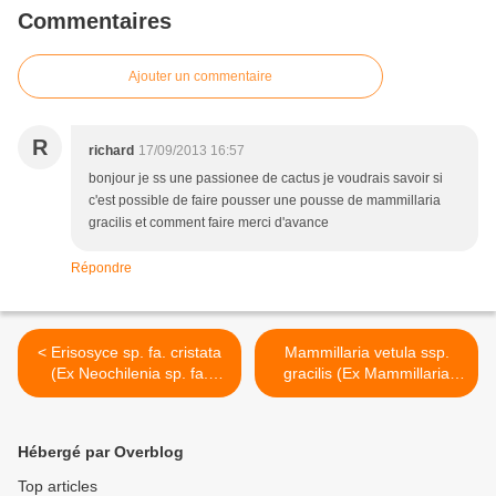
Commentaires
Ajouter un commentaire
R
richard
17/09/2013 16:57
bonjour je ss une passionee de cactus je voudrais savoir si
c'est possible de faire pousser une pousse de mammillaria
gracilis et comment faire merci d'avance
Répondre
< Erisosyce sp. fa. cristata
Mammillaria vetula ssp.
(Ex Neochilenia sp. fa.
gracilis (Ex Mammillaria
cristata)
gracilis) >
Hébergé par Overblog
Top articles