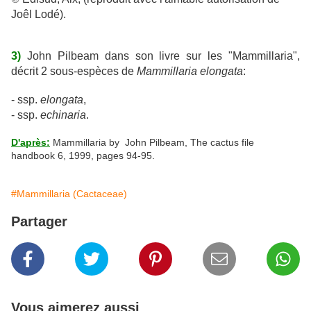
Joêl Lodé).
3)
John Pilbeam dans son livre sur les "Mammillaria",
décrit 2 sous-espèces de
Mammillaria elongata
:
- ssp.
elongata
,
- ssp.
echinaria
.
D'après:
Mammillaria by John Pilbeam, The cactus file
handbook 6, 1999, pages 94-95.
#Mammillaria (Cactaceae)
Partager
Vous aimerez aussi