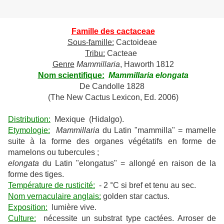
Famille des cactaceae
Sous-famille:
Cactoideae
Tribu:
Cacteae
Genre
Mammillaria
, Haworth 1812
Nom scientifique:
Mammillaria elongata
De Candolle 1828
(The New Cactus Lexicon, Ed. 2006)
Distribution:
Mexique (Hidalgo).
Etymologie:
Mammillaria
du Latin "mammilla" = mamelle
suite à la forme des organes végétatifs en forme de
mamelons ou tubercules ;
elongata
du Latin "elongatus" = allongé en raison de la
forme des tiges.
Température de rusticité:
- 2 °C si bref et tenu au sec.
Nom vernaculaire anglais:
golden star cactus.
Exposition:
lumière vive.
Culture:
nécessite un substrat type cactées. Arroser de