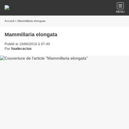
MENU
Accueil
» Mammillaria elongata
Mammillaria elongata
Publié le 19/06/2010 à 07:40
Par
foudecactus