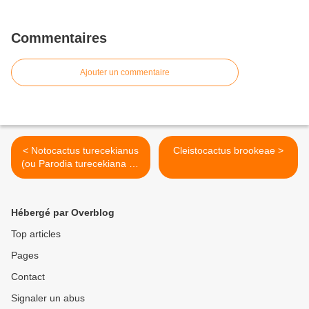
Commentaires
Ajouter un commentaire
< Notocactus turecekianus
Cleistocactus brookeae >
(ou Parodia turecekiana Ex
Notocactus mammulosus
ssp. turecekianus)
Hébergé par Overblog
Top articles
Pages
Contact
Signaler un abus