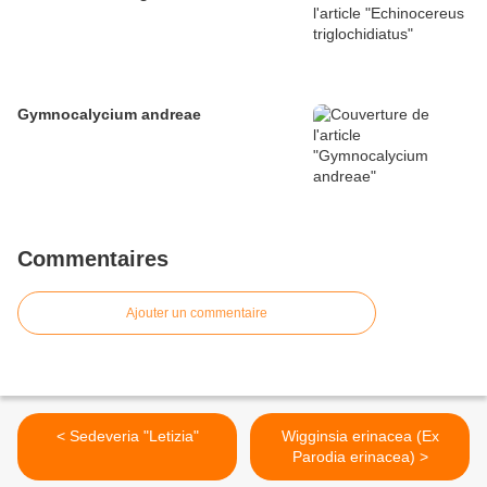
Gymnocalycium andreae
Commentaires
Ajouter un commentaire
< Sedeveria "Letizia"
Wigginsia erinacea (Ex
Parodia erinacea) >