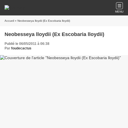
MENU
Accueil
» Neobesseya lloydii (Ex Escobaria lloydii)
Neobesseya lloydii (Ex Escobaria lloydii)
Publié le 06/05/2011 à 06:38
Par
foudecactus