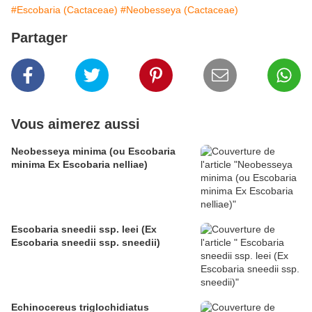
#Escobaria (Cactaceae)
#Neobesseya (Cactaceae)
Partager
Vous aimerez aussi
Neobesseya minima (ou Escobaria
minima Ex Escobaria nelliae)
Escobaria sneedii ssp. leei (Ex
Escobaria sneedii ssp. sneedii)
Echinocereus triglochidiatus