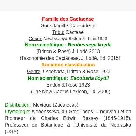
Famille des Cactaceae
Sous-famille:
Cactoideae
Tribu:
Cacteae
Genre:
Neobesseya
Britton & Rose 1923
Nom scientifique:
Neobesseya lloydii
(Britton & Rose) J. Lodé 2013
(Taxonomie des Cactaceae, J. Lodé, Ed. 2015)
Ancienne classification
Genre
Escobaria
, Britton & Rose 1923
Nom scientifique:
Escobaria lloydii
Britton & Rose 1923
(The New Cactus Lexicon, Ed. 2006)
Distribution:
Mexique (Zacatecas).
Etymologie:
Neobesseya
, du Grec "neos" = nouveau et en
l'honneur de Charles Edwin Bessey (1845-1915),
Professeur de Botanique à l'Université du Nebraska
(USA);