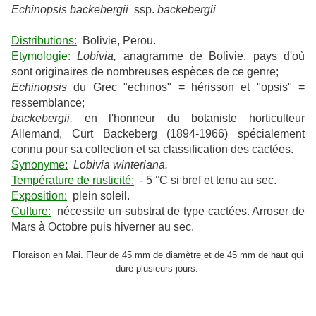
Echinopsis backebergii
ssp.
backebergii
Distributions:
Bolivie, Perou.
Etymologie:
Lobivia,
anagramme de Bolivie, pays d'où
sont originaires
de nombreuses espèces de ce genre;
Echinopsis
du Grec "echinos" = hérisson et "opsis" =
ressemblance;
backebergii,
en l'honneur du botaniste horticulteur
Allemand, Curt Backeberg (1894-1966) spécialement
connu pour sa collection et sa classification des cactées.
Synonyme:
Lobivia winteriana.
Température de rusticité:
- 5 °C si bref et tenu au sec.
Exposition:
plein soleil.
Culture:
nécessite un substrat de type cactées. Arroser de
Mars à Octobre puis hiverner au sec.
Floraison en Mai.
Fleur de 45 mm de diamètre et de 45 mm de haut qui
dure plusieurs jours.