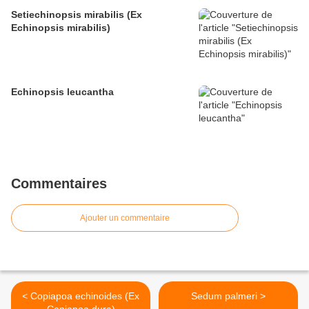
Setiechinopsis mirabilis (Ex
Echinopsis mirabilis)
Echinopsis leucantha
Commentaires
Ajouter un commentaire
< Copiapoa echinoides (Ex
Sedum palmeri >