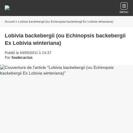
MENU
Accueil
» Lobivia backebergii (ou Echinopsis backebergii Ex Lobivia winteriana)
Lobivia backebergii (ou Echinopsis backebergii
Ex Lobivia winteriana)
Publié le 04/05/2011 à 14:37
Par
foudecactus