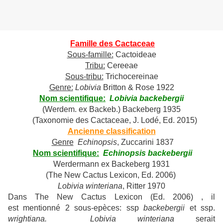
Famille des Cactaceae
Sous-famille:
Cactoideae
Tribu:
Cereeae
Sous-tribu:
Trichocereinae
Genre:
Lobivia
Britton & Rose 1922
Nom scientifique:
Lobivia backebergii
(Werdem. ex Backeb.) Backeberg 1935
(Taxonomie des Cactaceae, J. Lodé, Ed. 2015)
Ancienne classification
Genre
Echinopsis
, Zuccarini 1837
Nom scientifique:
Echinopsis backebergii
Werdermann ex Backeberg 1931
(The New Cactus Lexicon, Ed. 2006)
Lobivia winteriana
, Ritter 1970
Dans The New Cactus Lexicon (Ed. 2006) , il
est mentionné 2 sous-epèces: ssp
backebergii
et ssp.
wrightiana. Lobivia winteriana
serait