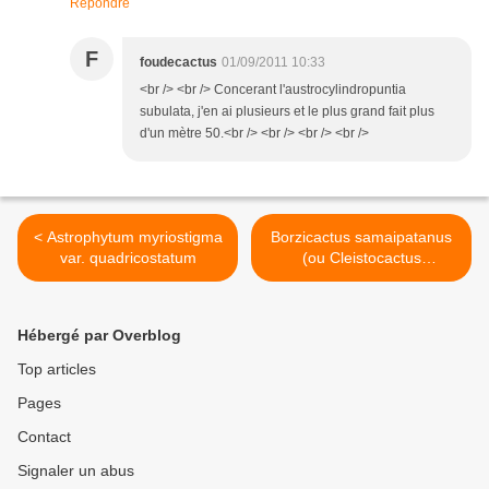
Répondre
F
foudecactus
01/09/2011 10:33
<br /> <br /> Concerant l'austrocylindropuntia
subulata, j'en ai plusieurs et le plus grand fait plus
d'un mètre 50.<br /> <br /> <br /> <br />
< Astrophytum myriostigma
Borzicactus samaipatanus
var. quadricostatum
(ou Cleistocactus
samaipatanus) >
Hébergé par Overblog
Top articles
Pages
Contact
Signaler un abus