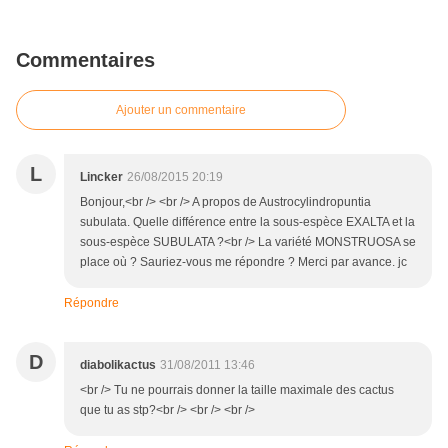
Commentaires
Ajouter un commentaire
L
Lincker
26/08/2015 20:19
Bonjour,<br /> <br /> A propos de Austrocylindropuntia
subulata. Quelle différence entre la sous-espèce EXALTA et la
sous-espèce SUBULATA ?<br /> La variété MONSTRUOSA se
place où ? Sauriez-vous me répondre ? Merci par avance. jc
Répondre
D
diabolikactus
31/08/2011 13:46
<br /> Tu ne pourrais donner la taille maximale des cactus
que tu as stp?<br /> <br /> <br />