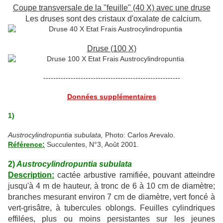
Coupe transversale de la "feuille" (40 X) avec une druse
Les druses sont des cristaux d'oxalate de calcium.
Druse (100 X)
-------------------------------------------------------
Données supplémentaires
1)
Austrocylindropuntia subulata,
Photo: Carlos Arevalo.
Référence:
Succulentes, N°3, Août 2001.
2)
Austrocylindropuntia subulata
Description:
cactée arbustive ramifiée, pouvant atteindre
jusqu'à 4 m de hauteur, à tronc de 6 à 10 cm de diamètre;
branches mesurant environ 7 cm de diamètre, vert foncé à
vert-grisâtre, à tubercules oblongs. Feuilles cylindriques
effilées, plus ou moins persistantes sur les jeunes