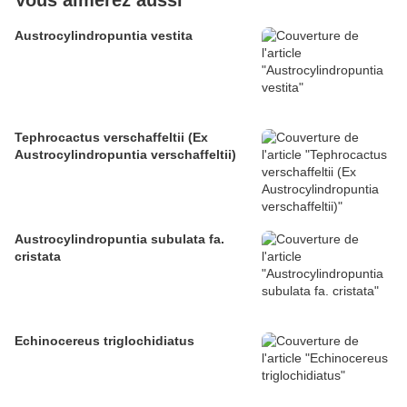
Vous aimerez aussi
Austrocylindropuntia vestita
Tephrocactus verschaffeltii (Ex
Austrocylindropuntia verschaffeltii)
Austrocylindropuntia subulata fa.
cristata
Echinocereus triglochidiatus