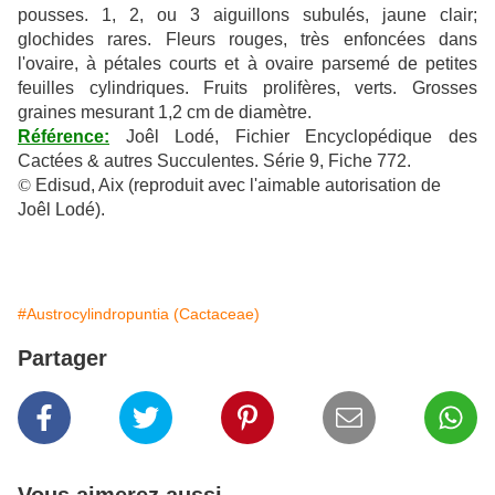
pousses. 1, 2, ou 3 aiguillons subulés, jaune clair;
glochides rares. Fleurs rouges, très enfoncées dans
l'ovaire, à pétales courts et à ovaire parsemé de petites
feuilles cylindriques. Fruits prolifères, verts. Grosses
graines mesurant 1,2 cm de diamètre.
Référence:
Joêl Lodé, Fichier Encyclopédique des
Cactées & autres Succulentes. Série 9, Fiche 772.
©
Edisud, Aix (reproduit avec l'aimable autorisation de
Joêl Lodé).
#Austrocylindropuntia (Cactaceae)
Partager