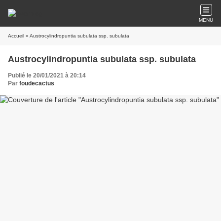
MENU
Accueil
» Austrocylindropuntia subulata ssp. subulata
Austrocylindropuntia subulata ssp. subulata
Publié le 20/01/2021 à 20:14
Par
foudecactus