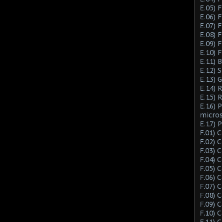
E.05) F
E.06) F
E.07) F
E.08) 
E.09) 
E.10) 
E.11) 
E.12) 
E.13) 
E.14) 
E.15) 
E.16) 
micro
E.17) 
F.01) 
F.02) 
F.03) 
F.04) 
F.05) 
F.06) 
F.07) 
F.08) 
F.09) 
F.10) 
F.11) 