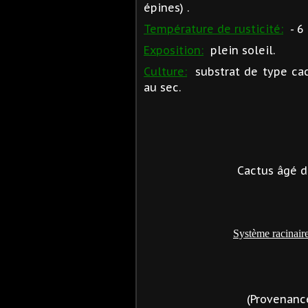
épines) .
Température de rusticité:
- 6 
Exposition:
plein soleil.
Culture:
substrat de type cact
au sec.
Cactus âgé d
Système racinair
(Provenance