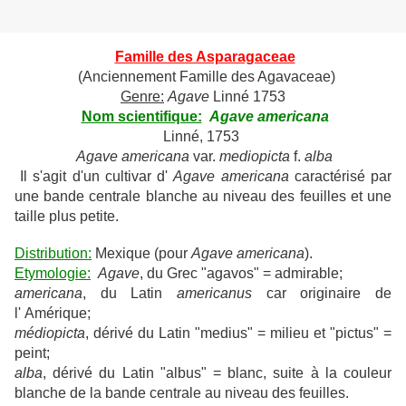
Famille des Asparagaceae
(Anciennement Famille des Agavaceae)
Genre:
Agave
Linné 1753
Nom scientifique:
Agave americana
Linné, 1753
Agave americana
var.
mediopicta
f.
alba
Il s'agit d'un cultivar d'
Agave americana
caractérisé par
une bande centrale blanche au niveau des feuilles et une
taille plus petite.
Distribution:
Mexique (pour
Agave americana
).
Etymologie:
Agave
, du Grec "agavos" = admirable;
americana
, du Latin
americanus
car originaire de
l' Amérique;
médiopicta
, dérivé du Latin "medius" = milieu et "pictus" =
peint;
alba
, dérivé du Latin "albus" = blanc, suite à la couleur
blanche de la bande centrale au niveau des feuilles.