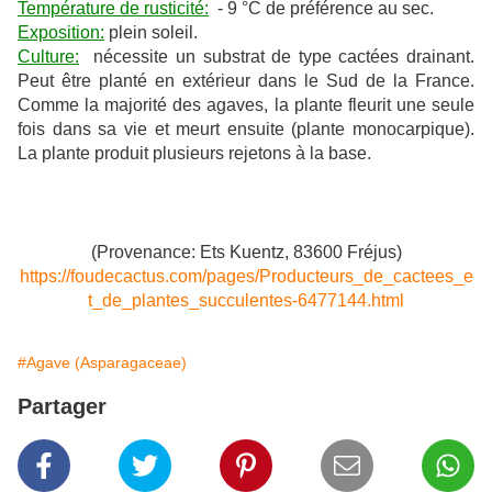
Température de rusticité:
- 9 °C de préférence au sec.
Exposition:
plein soleil.
Culture:
nécessite un substrat de type cactées drainant.
Peut être planté en extérieur dans le Sud de la France.
Comme la majorité des agaves, la plante fleurit une seule
fois dans sa vie et meurt ensuite (plante monocarpique).
La plante produit plusieurs rejetons à la base.
(Provenance: Ets Kuentz, 83600 Fréjus)
https://foudecactus.com/pages/Producteurs_de_cactees_e
t_de_plantes_succulentes-6477144.html
#Agave (Asparagaceae)
Partager