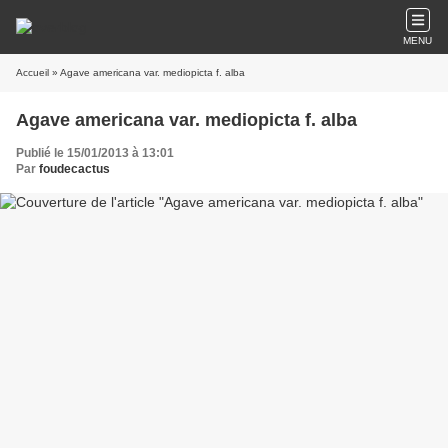
MENU
Accueil
» Agave americana var. mediopicta f. alba
Agave americana var. mediopicta f. alba
Publié le 15/01/2013 à 13:01
Par
foudecactus