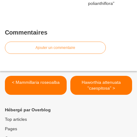
Commentaires
Ajouter un commentaire
< Mammillaria roseoalba
Haworthia attenuata
"caespitosa" >
Hébergé par Overblog
Top articles
Pages