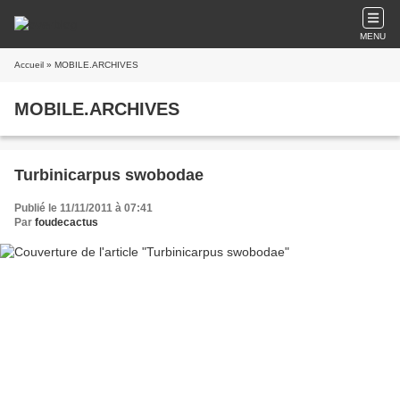
MENU
Accueil
» MOBILE.ARCHIVES
MOBILE.ARCHIVES
Turbinicarpus swobodae
Publié le 11/11/2011 à 07:41
Par
foudecactus