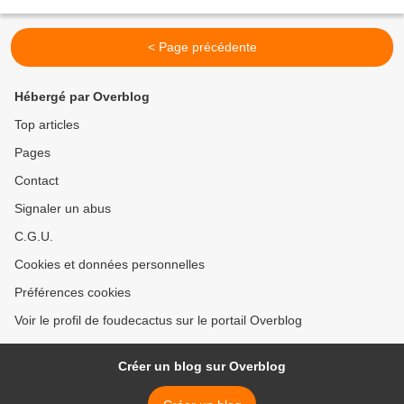
Cactus Lexicon, Ed. 2006) Dans le New Cactus Lexicon,...
< Page précédente
Hébergé par Overblog
Top articles
Pages
Contact
Signaler un abus
C.G.U.
Cookies et données personnelles
Préférences cookies
Voir le profil de foudecactus sur le portail Overblog
Créer un blog sur Overblog