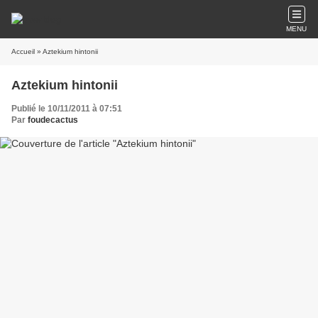
MENU
Accueil
» Aztekium hintonii
Aztekium hintonii
Publié le 10/11/2011 à 07:51
Par
foudecactus