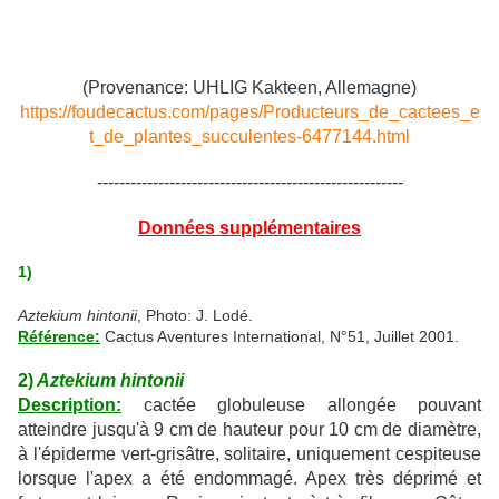
(Provenance: UHLIG Kakteen, Allemagne)
https://foudecactus.com/pages/Producteurs_de_cactees_e
t_de_plantes_succulentes-6477144.html
-------------------------------------------------------
Données supplémentaires
1)
Aztekium hintonii
, Photo: J. Lodé.
Référence:
Cactus Aventures International, N°51, Juillet 2001.
2)
Aztekium hintonii
Description:
cactée globuleuse allongée pouvant
atteindre jusqu'à 9 cm de hauteur pour 10 cm de diamètre,
à l'épiderme vert-grisâtre, solitaire, uniquement cespiteuse
lorsque l'apex a été endommagé. Apex très déprimé et