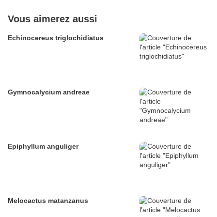
Vous aimerez aussi
Echinocereus triglochidiatus
Gymnocalycium andreae
Epiphyllum anguliger
Melocactus matanzanus