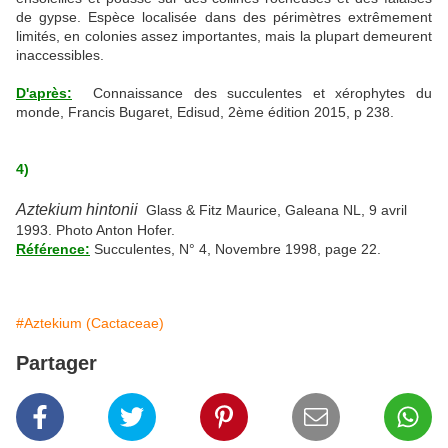
de gypse. Espèce localisée dans des périmètres extrêmement
limités, en colonies assez importantes, mais la plupart demeurent
inaccessibles.
D'après:
Connaissance des succulentes et xérophytes du
monde, Francis Bugaret, Edisud, 2ème édition 2015, p 238.
4)
Aztekium hintonii
Glass & Fitz Maurice, Galeana NL, 9 avril
1993. Photo Anton Hofer.
Référence:
Succulentes, N° 4, Novembre 1998, page 22.
#Aztekium (Cactaceae)
Partager