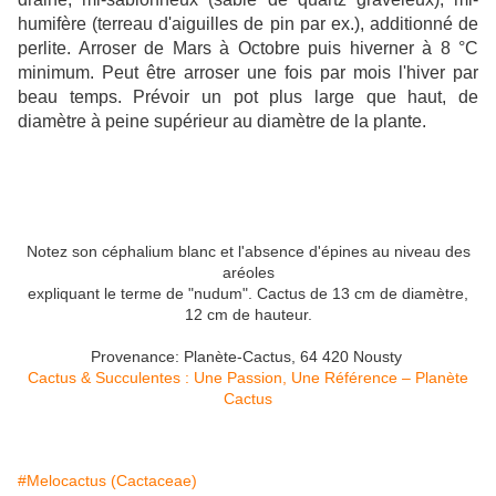
humifère (terreau d'aiguilles de pin par ex.), additionné de
perlite. Arroser de Mars à Octobre puis hiverner à 8 °C
minimum. Peut être arroser une fois par mois l'hiver par
beau temps. Prévoir un pot plus large que haut, de
diamètre à peine supérieur au diamètre de la plante.
Notez son céphalium blanc et l'absence d'épines au niveau des
aréoles
expliquant le terme de "nudum". Cactus de 13 cm de diamètre,
12 cm de hauteur.
Provenance: Planète-Cactus, 64 420 Nousty
Cactus & Succulentes : Une Passion, Une Référence – Planète
Cactus
#Melocactus (Cactaceae)