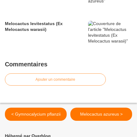
Melocactus levitestatus (Ex
Melocactus warasii)
Commentaires
Ajouter un commentaire
< Gymnocalycium pflanzii
Melocactus azureus >
Hébergé par Overblog