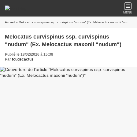
MENU
Accueil
» Melocatus curvispinus ssp. curvispinus "nudum" (Ex. Melocactus maxonii "nudum")
Melocatus curvispinus ssp. curvispinus
"nudum" (Ex. Melocactus maxonii "nudum")
Publié le 18/02/2026 à 15:38
Par
foudecactus