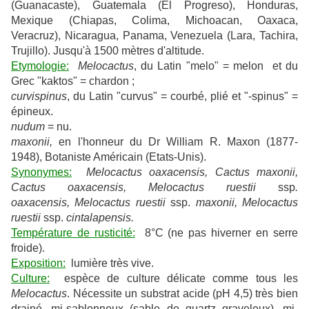
(Guanacaste), Guatemala (El Progreso), Honduras,
Mexique (Chiapas, Colima, Michoacan, Oaxaca,
Veracruz), Nicaragua, Panama, Venezuela (Lara, Tachira,
Trujillo). Jusqu'à 1500 mètres d'altitude.
Etymologie:
Melocactus
, du Latin "melo" = melon et du
Grec "kaktos" = chardon ;
curvispinus
, du Latin "curvus" = courbé, plié et "-spinus" =
épineux.
nudum
= nu.
maxonii,
en l'honneur du Dr William R. Maxon (1877-
1948), Botaniste Américain (Etats-Unis).
Synonymes:
Melocactus oaxacensis, Cactus maxonii,
Cactus oaxacensis, Melocactus ruestii
ssp
.
oaxacensis, Melocactus ruestii
ssp.
maxonii, Melocactus
ruestii
ssp.
cintalapensis.
Température de rusticité:
8°C (ne pas hiverner en serre
froide).
Exposition:
lumière très vive.
Culture:
espèce de culture délicate comme tous les
Melocactus
. Nécessite un substrat acide (pH 4,5) très bien
drainé, mi-sablonneux (sable de quartz graveleux), mi-