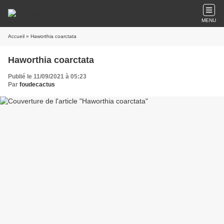
MENU
Accueil
» Haworthia coarctata
Haworthia coarctata
Publié le 11/09/2021 à 05:23
Par
foudecactus