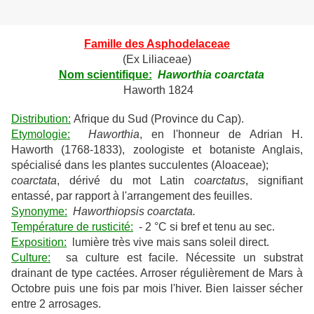
Famille des Asphodelaceae
(Ex Liliaceae)
Nom scientifique:
Haworthia coarctata
Haworth 1824
Distribution:
Afrique du Sud (Province du Cap).
Etymologie:
Haworthia
, en l'honneur de Adrian H.
Haworth (1768-1833), zoologiste et botaniste Anglais,
spécialisé dans les plantes succulentes (Aloaceae);
coarctata
, dérivé du mot Latin
coarctatus
, signifiant
entassé, par rapport à l'arrangement des feuilles.
Synonyme:
Haworthiopsis coarctata.
Température de rusticité:
- 2 °C si bref et tenu au sec.
Exposition:
lumière très vive mais sans soleil direct.
Culture:
sa culture est facile. Nécessite un substrat
drainant de type cactées. Arroser régulièrement de Mars à
Octobre puis une fois par mois l'hiver. Bien laisser sécher
entre 2 arrosages.