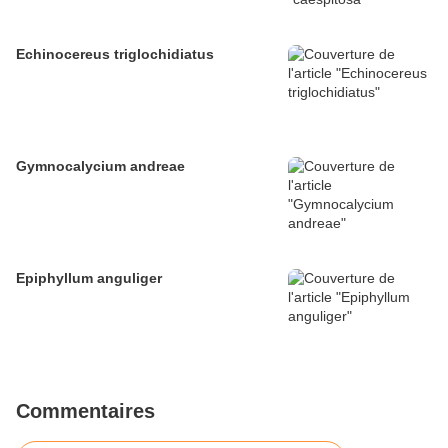
Echinocereus triglochidiatus
Gymnocalycium andreae
Epiphyllum anguliger
Commentaires