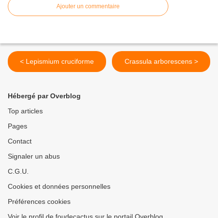
Ajouter un commentaire
< Lepismium cruciforme
Crassula arborescens >
Hébergé par Overblog
Top articles
Pages
Contact
Signaler un abus
C.G.U.
Cookies et données personnelles
Préférences cookies
Voir le profil de foudecactus sur le portail Overblog