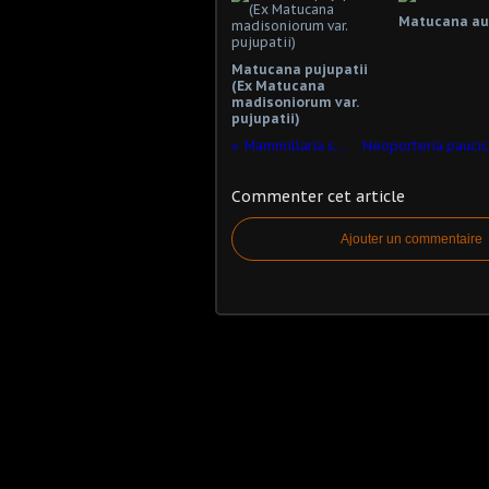
Matucana aur
Matucana pujupatii
(Ex Matucana
madisoniorum var.
pujupatii)
Mammillaria sempervivi
Commenter cet article
Ajouter un commentaire