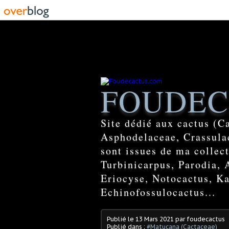
FOUDEC
Site dédié aux cactus (C
Asphodelaceae, Crassulac
sont issues de ma colle
Turbinicarpus, Parodia, 
Eriocyse, Notocactus, Ka
Echinofossulocactus...
Publié le
13 Mars 2021
par foudecactus
Publié dans :
#Matucana (Cactaceae)