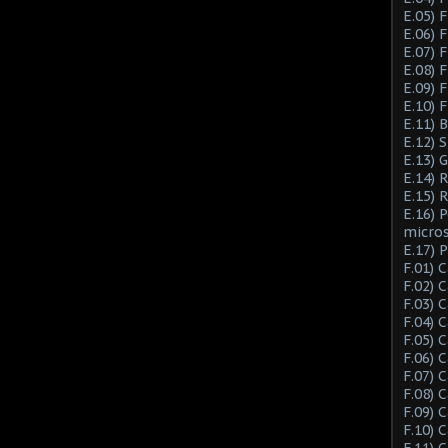
E.05) F
E.06) F
E.07) F
E.08) 
E.09) 
E.10) 
E.11) 
E.12) 
E.13) 
E.14) 
E.15) 
E.16) 
micro
E.17) 
F.01) 
F.02) 
F.03) 
F.04) 
F.05) 
F.06) 
F.07) 
F.08) 
F.09) 
F.10) 
F.11) 