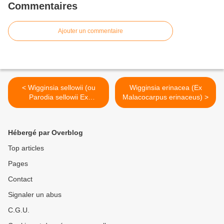
Commentaires
Ajouter un commentaire
< Wigginsia sellowii (ou
Wigginsia erinacea (Ex
Parodia sellowii Ex
Malacocarpus erinaceus) >
Wigginsia sessiliflora)
Hébergé par Overblog
Top articles
Pages
Contact
Signaler un abus
C.G.U.