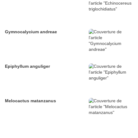
Gymnocalycium andreae
Epiphyllum anguliger
Melocactus matanzanus