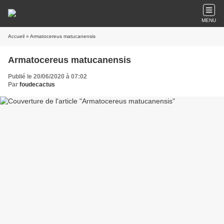
MENU
Accueil
» Armatocereus matucanensis
Armatocereus matucanensis
Publié le 20/06/2020 à 07:02
Par
foudecactus