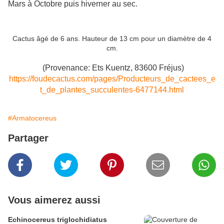
Mars à Octobre puis hiverner au sec.
Cactus âgé de 6 ans. Hauteur de 13 cm pour un diamètre de 4
cm.
(Provenance: Ets Kuentz, 83600 Fréjus)
https://foudecactus.com/pages/Producteurs_de_cactees_e
t_de_plantes_succulentes-6477144.html
#Armatocereus
Partager
Vous aimerez aussi
Echinocereus triglochidiatus