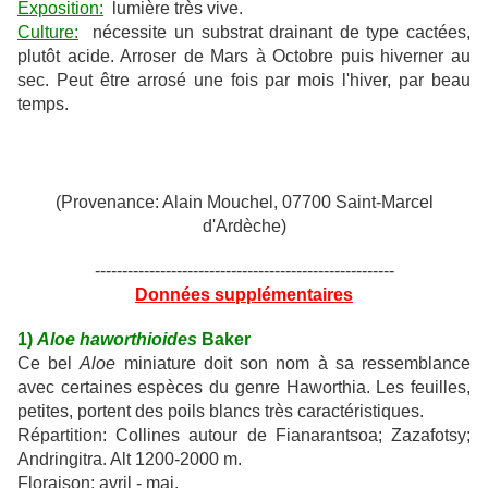
Exposition:
lumière très vive.
Culture:
nécessite un substrat drainant de type cactées,
plutôt acide. Arroser de Mars à Octobre puis hiverner au
sec. Peut être arrosé une fois par mois l'hiver, par beau
temps.
(Provenance: Alain Mouchel, 07700 Saint-Marcel
d'Ardèche)
-------------------------------------------------------
Données supplémentaires
1)
Aloe haworthioides
Baker
Ce bel
Aloe
miniature doit son nom à sa ressemblance
avec certaines espèces du genre Haworthia. Les feuilles,
petites, portent des poils blancs très caractéristiques.
Répartition: Collines autour de Fianarantsoa; Zazafotsy;
Andringitra. Alt 1200-2000 m.
Floraison: avril - mai.