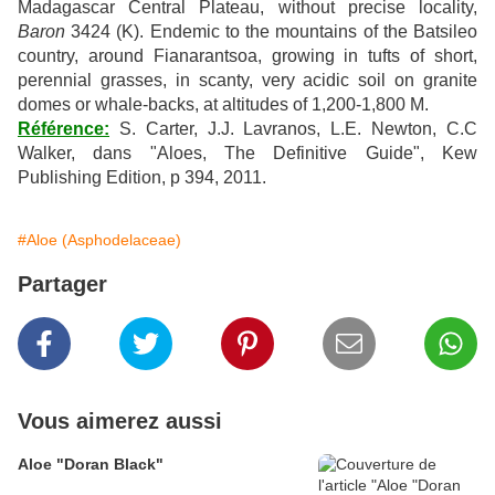
Madagascar Central Plateau, without precise locality,
Baron
3424 (K). Endemic to the mountains of the Batsileo
country, around Fianarantsoa, growing in tufts of short,
perennial grasses, in scanty, very acidic soil on granite
domes or whale-backs, at altitudes of 1,200-1,800 M.
Référence:
S. Carter, J.J. Lavranos, L.E. Newton, C.C
Walker, dans "Aloes, The Definitive Guide", Kew
Publishing Edition, p 394, 2011.
#Aloe (Asphodelaceae)
Partager
Vous aimerez aussi
Aloe "Doran Black"