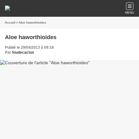
MENU
Accueil
» Aloe haworthioides
Aloe haworthioides
Publié le 29/04/2013 à 09:16
Par
foudecactus