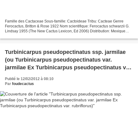
Famille des Cactaceae Sous-famille: Cactoideae Tribu: Cacteae Genre
Ferocactus, Britton & Rose 1922 Nom scientifique: Ferocactus schwarzii G.
Lindsay 1955 (The New Cactus Lexicon, Ed 2006) Distribution: Mexique
(Sinaloa). Etymologie: Ferocactus, du Latin...
Turbinicarpus pseudopectinatus ssp. jarmilae
(ou Turbinicarpus pseudopectinatus var.
jarmilae Ex Turbinicarpus pseudopectinatus var.
rubriflorus)
Publié le 12/02/2012 à 08:10
Par
foudecactus