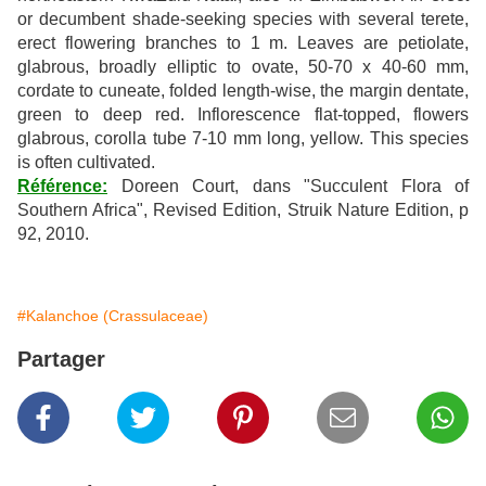
or decumbent shade-seeking species with several terete,
erect flowering branches to 1 m. Leaves are petiolate,
glabrous, broadly elliptic to ovate, 50-70 x 40-60 mm,
cordate to cuneate, folded length-wise, the margin dentate,
green to deep red. Inflorescence flat-topped, flowers
glabrous, corolla tube 7-10 mm long, yellow. This species
is often cultivated.
Référence:
Doreen Court, dans "Succulent Flora of
Southern Africa", Revised Edition, Struik Nature Edition, p
92, 2010.
#Kalanchoe (Crassulaceae)
Partager