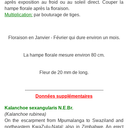
après exposition au froid ou au soleil direct. Couper la
hampe florale après la floraison.
Multiplication:
par bouturage de tiges.
Floraison en Janvier - Février qui dure environ un mois.
La hampe florale mesure environ 80 cm.
Fleur de 20 mm de long.
-------------------------------------------------------
Données supplémentaires
Kalanchoe sexangularis N.E.Br.
(Kalanchoe rubinea)
On the escarpment from Mpumalanga to Swaziland and
northeastern KwaZulu-Natal; also in Zimbabwe. An erect