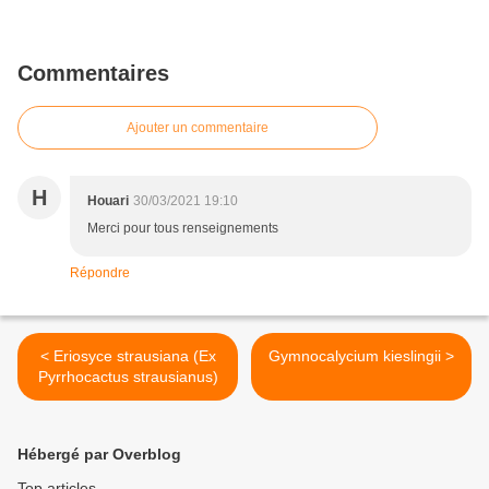
Commentaires
Ajouter un commentaire
H
Houari
30/03/2021 19:10
Merci pour tous renseignements
Répondre
< Eriosyce strausiana (Ex
Gymnocalycium kieslingii >
Pyrrhocactus strausianus)
Hébergé par Overblog
Top articles