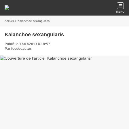
MENU
Accueil
» Kalanchoe sexangularis
Kalanchoe sexangularis
Publié le 17/03/2013 à 18:57
Par
foudecactus